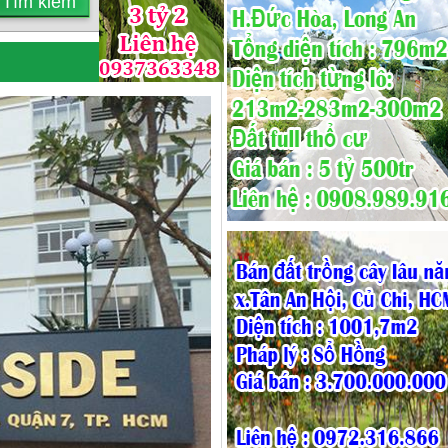
Quay lại