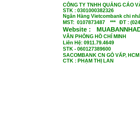
CÔNG TY TNHH QUẢNG CÁO V
STK : 0301000382326
Ngân Hàng Vietcombank chi nhá
MST: 0107873487 *** ĐT : (024
Website : MUABANNHAD
VĂN PHÒNG HỒ CHÍ MINH
Liên Hệ: 0911.79.4649
STK - 060127389600
SACOMBANK CN GÒ VẤP, HCM
CTK : PHẠM THỊ LAN