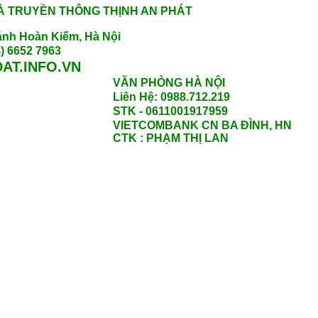
À TRUYỀN THÔNG THỊNH AN PHÁT
nh Hoàn Kiếm, Hà Nội
) 6652 7963
AT.INFO.VN
VĂN PHÒNG HÀ NỘI
Liên Hệ: 0988.712.219
STK - 0611001917959
VIETCOMBANK CN BA ĐÌNH, HN
CTK : PHẠM THỊ LAN