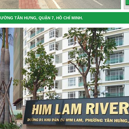
ƯỜNG TÂN HƯNG, QUẬN 7, HỒ CHÍ MINH.