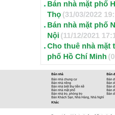
Bán nhà mặt phố H
Thọ
(31/03/2022 19
Bán nhà mặt phố N
Nội
(11/12/2021 17:
Cho thuê nhà mặt 
phố Hồ Chí Minh
(
Bán nhà
Bán đ
Bán nhà chung cư
Bán đ
Bán nhà riêng
Bán đ
Bán nhà biệt thự liền kề
Bán đấ
Bán nhà mặt phố
Bán đ
Bán nhà trọ, phòng trọ
Bán đ
Bán Khách Sạn, Nhà Hàng, Nhà Nghỉ
Khác