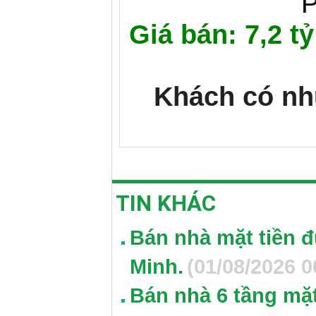
P
Giá bán: 7,2 t
Khách có nhu
TIN KHÁC
Bán nhà mặt tiền 
Minh.
(01/08/2026 0
Bán nhà 6 tầng mặt