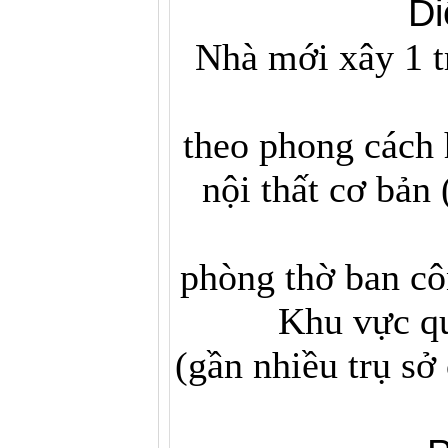
Di
Nhà mới xây 1 t
theo phong cách h
nội thất cơ bản
phòng thờ ban cô
Khu vực qu
(gần nhiều trụ sở