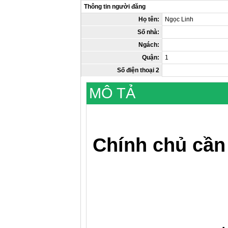
Thông tin người đăng
Họ tên:
Ngọc Linh
Số nhà:
Ngách:
Quận:
1
Số điện thoại 2
MÔ TẢ
Chính chủ cần