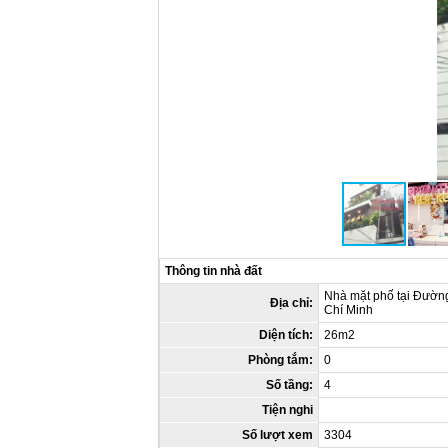
Thông tin nhà đất
Nhà mặt phố tại Đườn
Địa chỉ:
Chí Minh
Diện tích:
26m2
Phòng tắm:
0
Số tầng:
4
Tiện nghi
Số lượt xem
3304