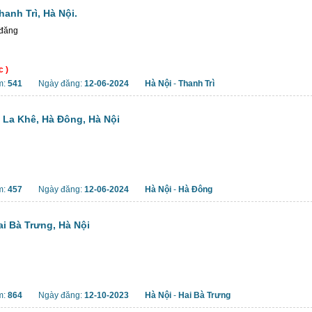
anh Trì, Hà Nội.
 đăng
c )
m:
541
Ngày đăng:
12-06-2024
Hà Nội
-
Thanh Trì
, La Khê, Hà Đông, Hà Nội
m:
457
Ngày đăng:
12-06-2024
Hà Nội
-
Hà Đông
ai Bà Trưng, Hà Nội
m:
864
Ngày đăng:
12-10-2023
Hà Nội
-
Hai Bà Trưng