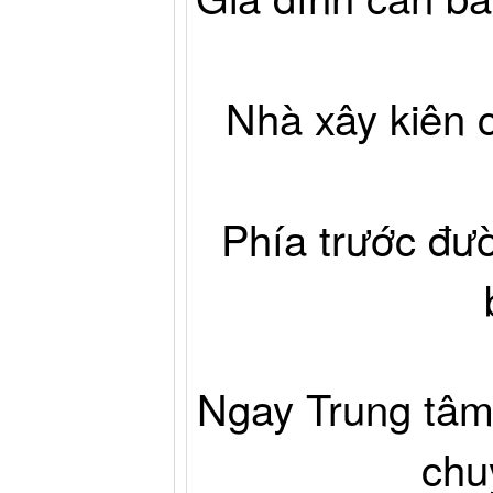
Nhà xây kiên 
Phía trước đư
Ngay Trung tâm
chu