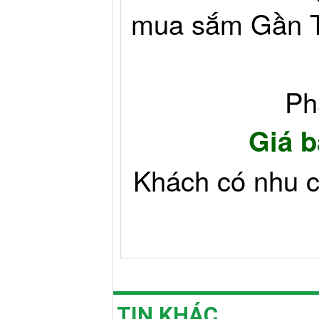
mua sắm
Gần T
Ph
Giá b
Khách có nhu c
TIN KHÁC