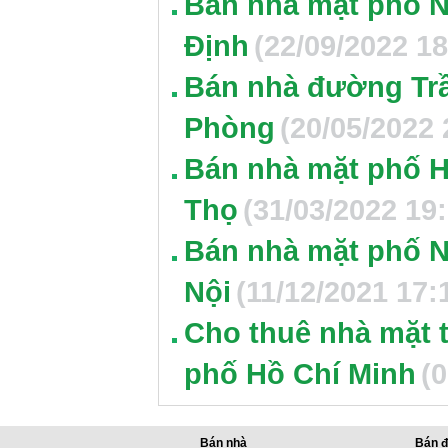
Bán nhà mặt phố N
Định
(22/09/2022 18
Bán nhà đường Trầ
Phòng
(20/05/2022 
Bán nhà mặt phố H
Thọ
(31/03/2022 19
Bán nhà mặt phố N
Nội
(11/12/2021 17:
Cho thuê nhà mặt 
phố Hồ Chí Minh
(
Bán nhà
Bán đ