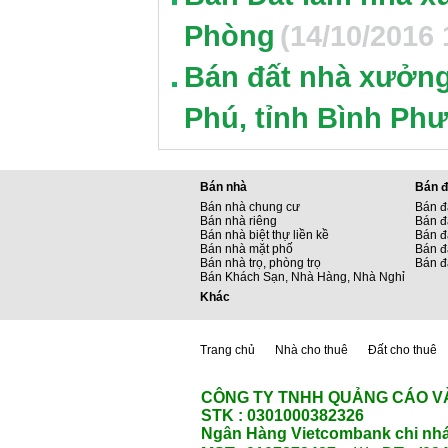
Phòng
(14/10/2016 
Bán đất nhà xưởng
Phú, tỉnh Bình Ph
Bán nhà
Bán đ
Bán nhà chung cư
Bán đ
Bán nhà riêng
Bán đ
Bán nhà biệt thự liền kề
Bán đấ
Bán nhà mặt phố
Bán đ
Bán nhà trọ, phòng trọ
Bán đ
Bán Khách Sạn, Nhà Hàng, Nhà Nghỉ
Khác
Trang chủ
Nhà cho thuê
Đất cho thuê
CÔNG TY TNHH QUẢNG CÁO V
STK : 0301000382326
Ngân Hàng Vietcombank chi nhá