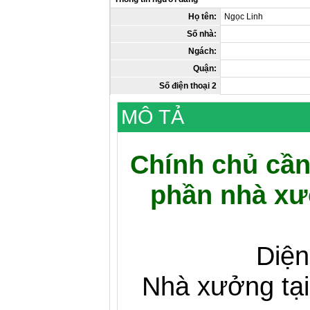
Họ tên:
Ngọc Linh
Số nhà:
Ngách:
Quận:
Số điện thoại 2
MÔ TẢ
Chính chủ cần
phần nhà xưở
Diện
Nhà xưởng tại