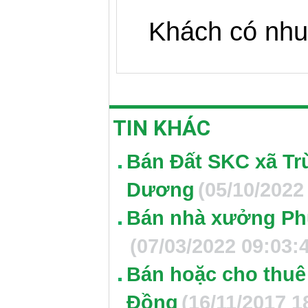
Khách có nhu 
TIN KHÁC
Bán Đất SKC xã Tr
Dương
(05/10/2022
Bán nhà xưởng Ph
(07/03/2022 09:03:
Bán hoặc cho thuê
Đồng
(16/11/2017 1